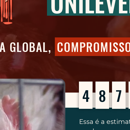
UNILEV
A GLOBAL,
COMPROMISSO
4
8
7
Essa é a estima