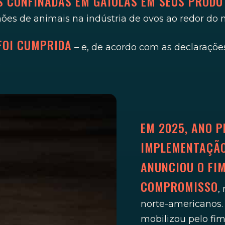
AS CONFINADAS EM GAIOLAS EM SEUS PRODU
s de animais na indústria de ovos ao redor do
 FOI CUMPRIDA
– e, de acordo com as declaraçõe
.
EM 2025, ANO P
IMPLEMENTAÇÃO 
ANUNCIOU O FIM
COMPROMISSO
,
norte-americanos. 
mobilizou pelo fi