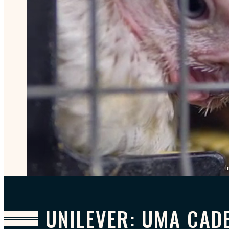
I
UNILEVER: UMA CAD