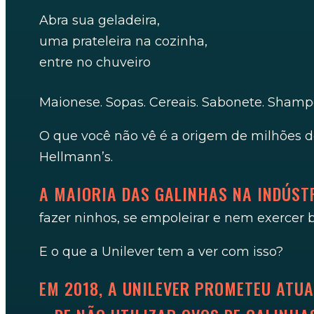
Abra sua geladeira,
uma prateleira na cozinha,
entre no chuveiro
Maionese. Sopas. Cereais. Sabonete. Sham
O que você não vê é a origem de milhões de
Hellmann’s.
A MAIORIA DAS GALINHAS NA INDÚST
fazer ninhos, se empoleirar e nem exercer
E o que a Unilever tem a ver com isso?
EM 2018, A UNILEVER PROMETEU AT