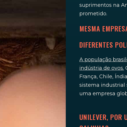
suprimentos na Amé
prometido.
MESMA EMPRES
DIFERENTES POL
A população brasi
indústria de ovos.
O
França, Chile, Índi
sistema industrial
uma empresa globa
UNILEVER, POR