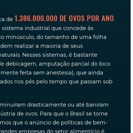
1.386.000.000 DE OVOS POR ANO
rca de
.
sistema industrial que concede às
ço minúsculo, do tamanho de uma folha
dem realizar a maioria de seus
turais. Nesses sistemas, é bastante
e debicagem, amputação parcial do bico
lmente feita sem anestesia), que ainda
dos nos pés pelo tempo que passam sob
diminuíram drasticamente ou até baniram
ústria de ovos. Para que o Brasil se torne
amos que o anúncio de políticas de bem-
randes empresas do setor alimentício é