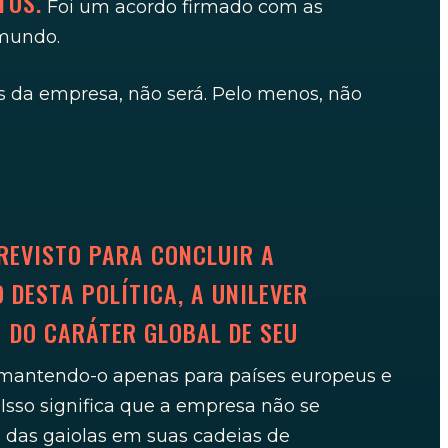
TOS.
Foi um acordo firmado com as
 mundo.
s da empresa, não será. Pelo menos, não
REVISTO PARA CONCLUIR A
DESTA POLÍTICA, A UNILEVER
 DO CARÁTER GLOBAL DE SEU
 mantendo-o apenas para países europeus e
Isso significa que a empresa não se
m das gaiolas em suas cadeias de