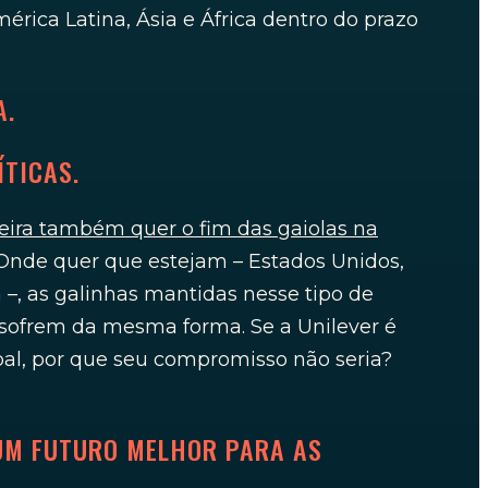
rica Latina, Ásia e África dentro do prazo
A.
ÍTICAS.
leira também quer o fim das gaiolas na
nde quer que estejam – Estados Unidos,
a –, as galinhas mantidas nesse tipo de
 sofrem da mesma forma. Se a Unilever é
l, por que seu compromisso não seria?
 UM FUTURO MELHOR PARA AS