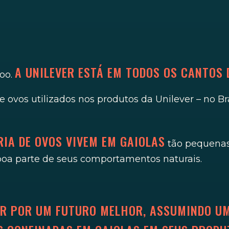
A UNILEVER ESTÁ EM TODOS OS CANTOS 
poo.
 ovos utilizados nos produtos da Unilever – no Br
RIA DE OVOS VIVEM EM GAIOLAS
tão pequenas
 boa parte de seus comportamentos naturais.
UAR POR UM FUTURO MELHOR, ASSUMINDO U