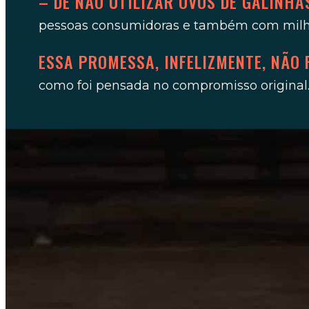
– DE NÃO UTILIZAR OVOS DE GALINH
pessoas consumidoras e também com milhõe
ESSA PROMESSA, INFELIZMENTE, NÃO
como foi pensada no compromisso original